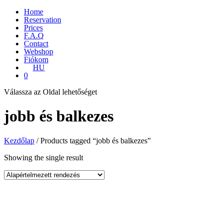
Home
Reservation
Prices
F.A.Q
Contact
Webshop
Fiókom
HU
0
Válassza az Oldal lehetőséget
jobb és balkezes
Kezdőlap
/ Products tagged “jobb és balkezes”
Showing the single result