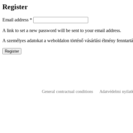
Register
Required
Email address
*
A link to set a new password will be sent to your email address.
A személyes adatokat a weboldalon történő vásárlási élmény fenntart
Register
General contractual conditions
Adatvédelmi nyilat