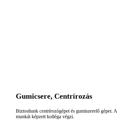
Gumicsere, Centrírozás
Biztosítunk centrírozógépet és gumiszerelő gépet. A
munkát képzett kolléga végzi.