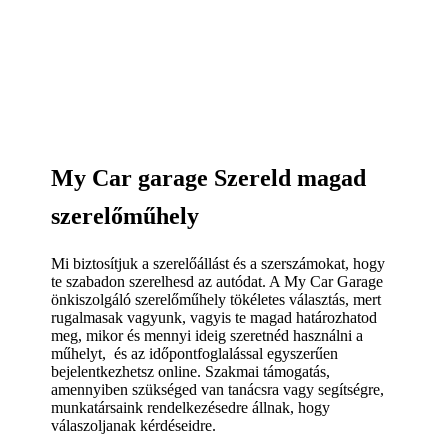
My Car garage Szereld magad
szerelőműhely
Mi biztosítjuk a szerelőállást és a szerszámokat, hogy
te szabadon szerelhesd az autódat. A My Car Garage
önkiszolgáló szerelőműhely tökéletes választás, mert
rugalmasak vagyunk, vagyis te magad határozhatod
meg, mikor és mennyi ideig szeretnéd használni a
műhelyt, és az időpontfoglalással egyszerűen
bejelentkezhetsz online. Szakmai támogatás,
amennyiben szükséged van tanácsra vagy segítségre,
munkatársaink rendelkezésedre állnak, hogy
válaszoljanak kérdéseidre.